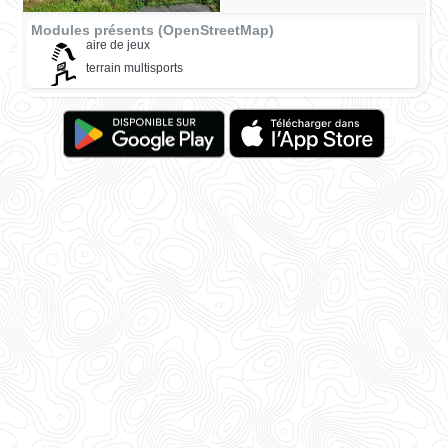
Modules présents (OpenStreetMap)
aire de jeux
terrain multisports