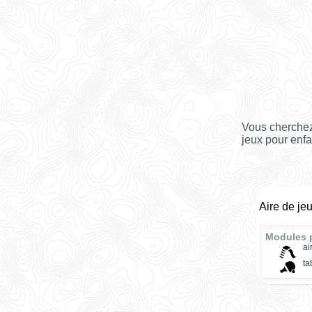
Vous cherchez
jeux pour enf
Aire de je
Modules 
ai
ta