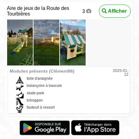
Aire de jeux de la Route des
Afficher
3
Tourbières
Modules présents (Clément86)
2025-01-
12
toile d'araignée
balançoire à bascule
skate park
toboggan
fauteuil à ressort