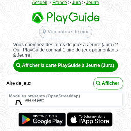
Accueil
>
France
>
Jura
>
Jeurre
Voir autour de moi
Vous cherchez des aires de jeux à Jeurre (Jura) ?
Ouf, PlayGuide connaît 1 aire de jeux pour enfants
à Jeurre !
Afficher la carte PlayGuide à Jeurre (Jura)
Aire de jeux
Afficher
Modules présents (OpenStreetMap)
aire de jeux