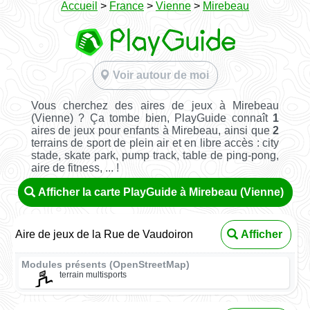
Accueil
>
France
>
Vienne
>
Mirebeau
Voir autour de moi
Vous cherchez des aires de jeux à Mirebeau
(Vienne) ? Ça tombe bien, PlayGuide connaît
1
aires de jeux pour enfants à Mirebeau, ainsi que
2
terrains de sport de plein air et en libre accès : city
stade, skate park, pump track, table de ping-pong,
aire de fitness, ... !
Afficher la carte PlayGuide à Mirebeau (Vienne)
Aire de jeux de la Rue de Vaudoiron
Afficher
Modules présents (OpenStreetMap)
terrain multisports