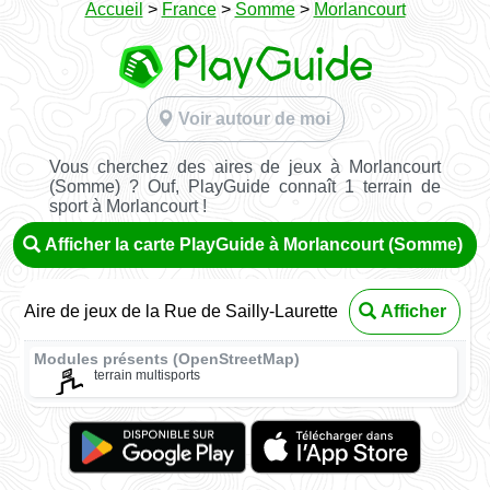
Accueil
>
France
>
Somme
>
Morlancourt
Voir autour de moi
Vous cherchez des aires de jeux à Morlancourt
(Somme) ? Ouf, PlayGuide connaît 1 terrain de
sport à Morlancourt !
Afficher la carte PlayGuide à Morlancourt (Somme)
Aire de jeux de la Rue de Sailly-Laurette
Afficher
Modules présents (OpenStreetMap)
terrain multisports