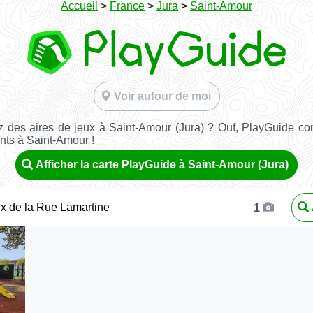
Accueil
>
France
>
Jura
>
Saint-Amour
Voir autour de moi
 des aires de jeux à Saint-Amour (Jura) ? Ouf, PlayGuide con
nts à Saint-Amour !
Afficher la carte PlayGuide à Saint-Amour (Jura)
ux de la Rue Lamartine
1