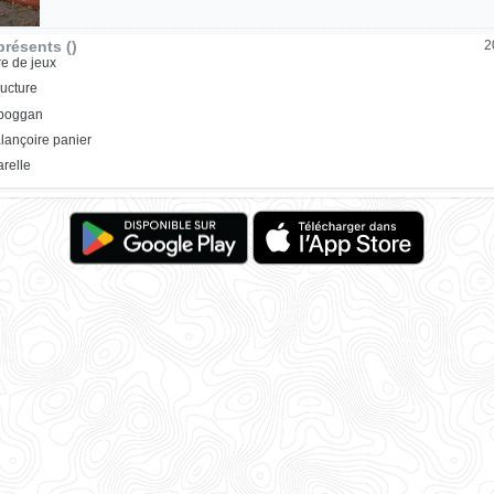
résents ()
2
re de jeux
ructure
oboggan
lançoire panier
relle