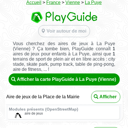
Accueil
>
France
>
Vienne
>
La Puye
Voir autour de moi
Vous cherchez des aires de jeux à La Puye
(Vienne) ? Ça tombe bien, PlayGuide connaît
1
aires de jeux pour enfants à La Puye, ainsi que
1
terrains de sport de plein air et en libre accès : city
stade, skate park, pump track, table de ping-pong,
aire de fitness, ... !
Afficher la carte PlayGuide à La Puye (Vienne)
Aire de jeux de la Place de la Mairie
Afficher
Modules présents (OpenStreetMap)
aire de jeux