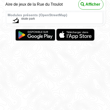
Aire de jeux de la Rue du Troulot
Afficher
Modules présents (OpenStreetMap)
skate park