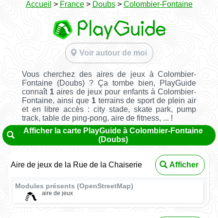
Accueil
>
France
>
Doubs
>
Colombier-Fontaine
Voir autour de moi
Vous cherchez des aires de jeux à Colombier-
Fontaine (Doubs) ? Ça tombe bien, PlayGuide
connaît
1
aires de jeux pour enfants à Colombier-
Fontaine, ainsi que
1
terrains de sport de plein air
et en libre accès : city stade, skate park, pump
track, table de ping-pong, aire de fitness, ... !
Afficher la carte PlayGuide à Colombier-Fontaine
(Doubs)
Aire de jeux de la Rue de la Chaiserie
Afficher
Modules présents (OpenStreetMap)
aire de jeux