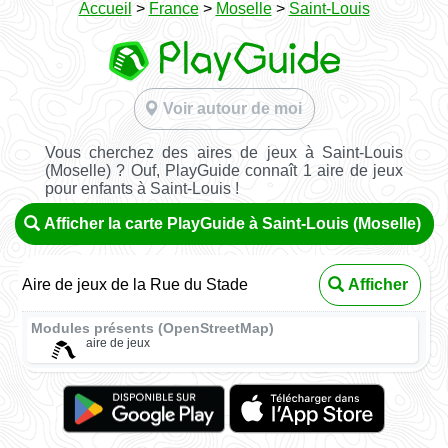
Accueil
>
France
>
Moselle
>
Saint-Louis
Voir autour de moi
Vous cherchez des aires de jeux à Saint-Louis
(Moselle) ? Ouf, PlayGuide connaît 1 aire de jeux
pour enfants à Saint-Louis !
Afficher la carte PlayGuide à Saint-Louis (Moselle)
Aire de jeux de la Rue du Stade
Afficher
Modules présents (OpenStreetMap)
aire de jeux