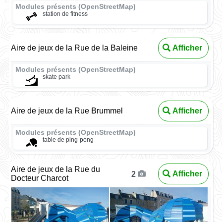
Modules présents (OpenStreetMap)
station de fitness
Aire de jeux de la Rue de la Baleine
Afficher
Modules présents (OpenStreetMap)
skate park
Aire de jeux de la Rue Brummel
Afficher
Modules présents (OpenStreetMap)
table de ping-pong
Aire de jeux de la Rue du
Afficher
2
Docteur Charcot