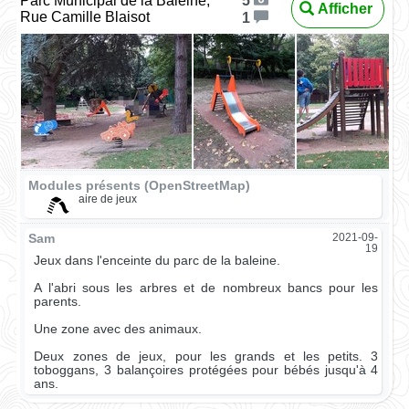
Parc Municipal de la Baleine,
5
Afficher
Rue Camille Blaisot
1
Modules présents (OpenStreetMap)
aire de jeux
Sam
2021-09-
19
Jeux dans l'enceinte du parc de la baleine.
A l'abri sous les arbres et de nombreux bancs pour les
parents.
Une zone avec des animaux.
Deux zones de jeux, pour les grands et les petits. 3
toboggans, 3 balançoires protégées pour bébés jusqu'à 4
ans.