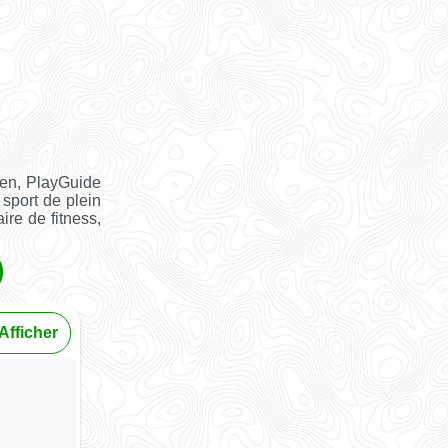
ien, PlayGuide
 sport de plein
ire de fitness,
Afficher