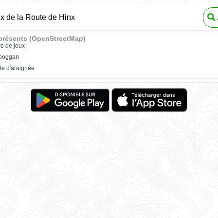
ux de la Route de Hinx
présents (OpenStreetMap)
re de jeux
oboggan
ile d'araignée