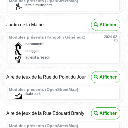
Modules présents (OpenStreetMap)
terrain multisports
Jardin de la Mairie
Afficher
Modules présents (Pangolin Généreux)
2024-02-
02
maisonnette
toboggan
fauteuil à ressort
Aire de jeux de la Rue du Point du Jour
Afficher
Modules présents (OpenStreetMap)
skate park
Aire de jeux de la Rue Edouard Branly
Afficher
Modules présents (OpenStreetMap)