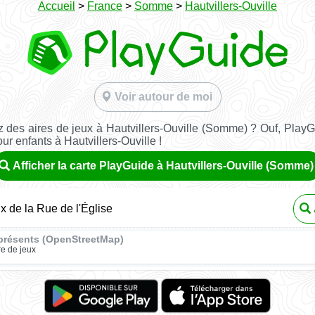
Accueil
>
France
>
Somme
>
Hautvillers-Ouville
Voir autour de moi
 des aires de jeux à Hautvillers-Ouville (Somme) ? Ouf, PlayG
our enfants à Hautvillers-Ouville !
Afficher la carte PlayGuide à Hautvillers-Ouville (Somme)
ux de la Rue de l'Église
présents (OpenStreetMap)
re de jeux