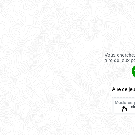
Vous cherchez
aire de jeux p
Aire de je
Modules 
ai