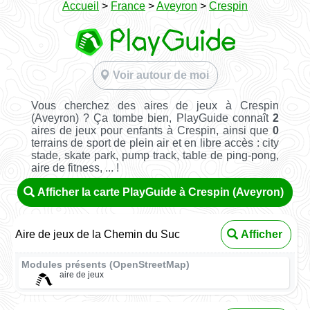
Accueil
>
France
>
Aveyron
>
Crespin
Voir autour de moi
Vous cherchez des aires de jeux à Crespin
(Aveyron) ? Ça tombe bien, PlayGuide connaît
2
aires de jeux pour enfants à Crespin, ainsi que
0
terrains de sport de plein air et en libre accès : city
stade, skate park, pump track, table de ping-pong,
aire de fitness, ... !
Afficher la carte PlayGuide à Crespin (Aveyron)
Aire de jeux de la Chemin du Suc
Afficher
Modules présents (OpenStreetMap)
aire de jeux