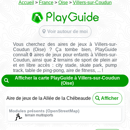
Accueil
>
France
>
Oise
>
Villers-sur-Coudun
Voir autour de moi
Vous cherchez des aires de jeux à Villers-sur-
Coudun (Oise) ? Ça tombe bien, PlayGuide
connaît
0
aires de jeux pour enfants à Villers-sur-
Coudun, ainsi que
2
terrains de sport de plein air
et en libre accès : city stade, skate park, pump
track, table de ping-pong, aire de fitness, ... !
Afficher la carte PlayGuide à Villers-sur-Coudun
(Oise)
Aire de jeux de la Allée de la Chébeaude
Afficher
Modules présents (OpenStreetMap)
terrain multisports