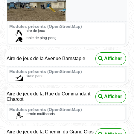
Modules présents (OpenStreetMap)
aire de jeux
table de ping-pong
Aire de jeux de la Avenue Barnstaple
Afficher
Modules présents (OpenStreetMap)
skate park
Aire de jeux de la Rue du Commandant
Afficher
Charcot
Modules présents (OpenStreetMap)
terrain multisports
Aire de jeux de la Chemin du Grand Clos