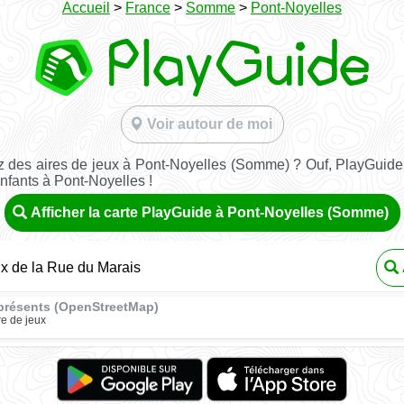
Accueil
>
France
>
Somme
>
Pont-Noyelles
Voir autour de moi
 des aires de jeux à Pont-Noyelles (Somme) ? Ouf, PlayGuide 
nfants à Pont-Noyelles !
Afficher la carte PlayGuide à Pont-Noyelles (Somme)
ux de la Rue du Marais
présents (OpenStreetMap)
re de jeux