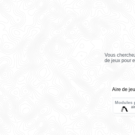
Vous cherchez
de jeux pour e
Aire de je
Modules 
ai