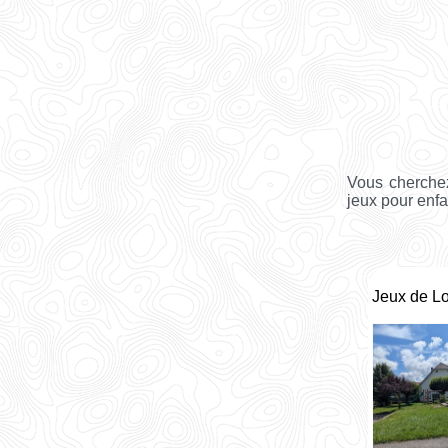
Vous cherchez
jeux pour enf
Jeux de L