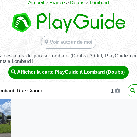
Accueil
>
France
>
Doubs
>
Lombard
Voir autour de moi
 des aires de jeux à Lombard (Doubs) ? Ouf, PlayGuide con
ants à Lombard !
Afficher la carte PlayGuide à Lombard (Doubs)
ombard, Rue Grande
1