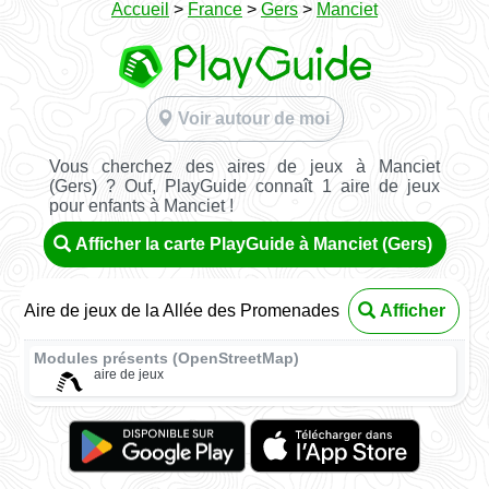
Accueil
>
France
>
Gers
>
Manciet
Voir autour de moi
Vous cherchez des aires de jeux à Manciet
(Gers) ? Ouf, PlayGuide connaît 1 aire de jeux
pour enfants à Manciet !
Afficher la carte PlayGuide à Manciet (Gers)
Aire de jeux de la Allée des Promenades
Afficher
Modules présents (OpenStreetMap)
aire de jeux