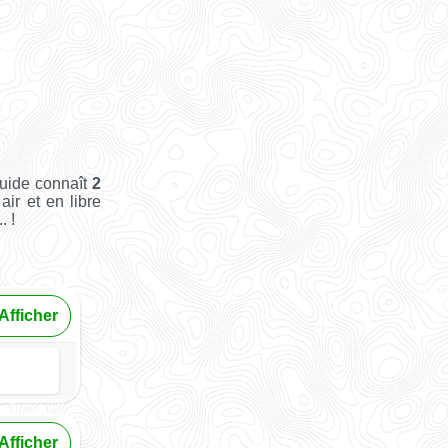
Guide connaît
2
air et en libre
. !
Afficher
Afficher