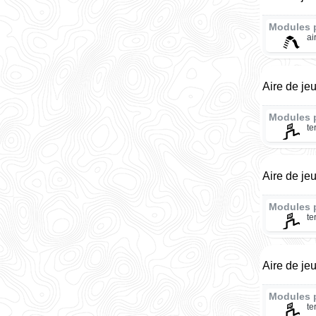
Modules 
ai
Aire de je
Modules 
te
Aire de je
Modules 
te
Aire de je
Modules 
te