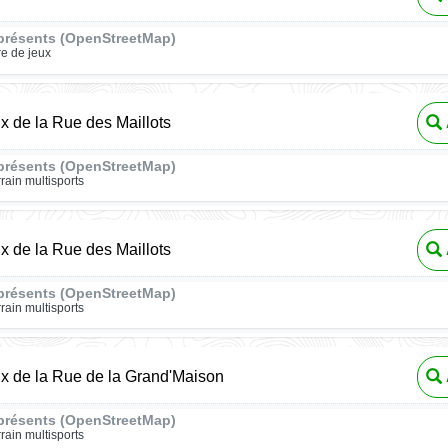
présents (OpenStreetMap)
re de jeux
ux de la Rue des Maillots
présents (OpenStreetMap)
rrain multisports
ux de la Rue des Maillots
présents (OpenStreetMap)
rrain multisports
ux de la Rue de la Grand'Maison
présents (OpenStreetMap)
rrain multisports