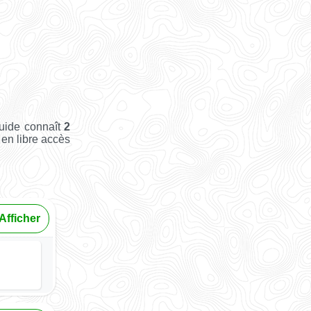
Guide connaît
2
t en libre accès
Afficher