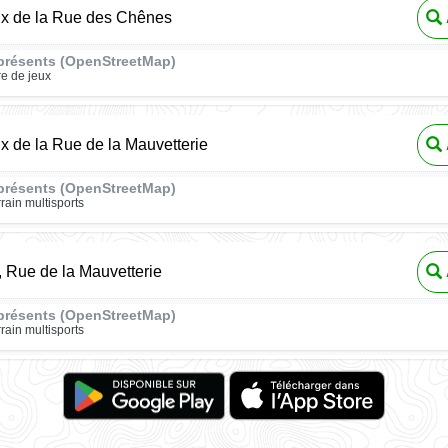
ux de la Rue des Chênes
présents (OpenStreetMap)
re de jeux
ux de la Rue de la Mauvetterie
présents (OpenStreetMap)
rrain multisports
, Rue de la Mauvetterie
présents (OpenStreetMap)
rrain multisports