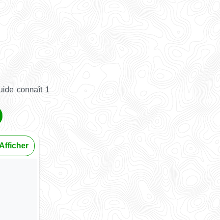
uide connaît 1
Afficher