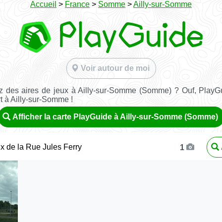
Accueil
>
France
>
Somme
>
Ailly-sur-Somme
Voir autour de moi
 des aires de jeux à Ailly-sur-Somme (Somme) ? Ouf, PlayG
rt à Ailly-sur-Somme !
Afficher la carte PlayGuide à Ailly-sur-Somme (Somme)
ux de la Rue Jules Ferry
1