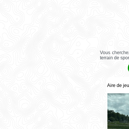
Vous cherchez
terrain de spo
Aire de je