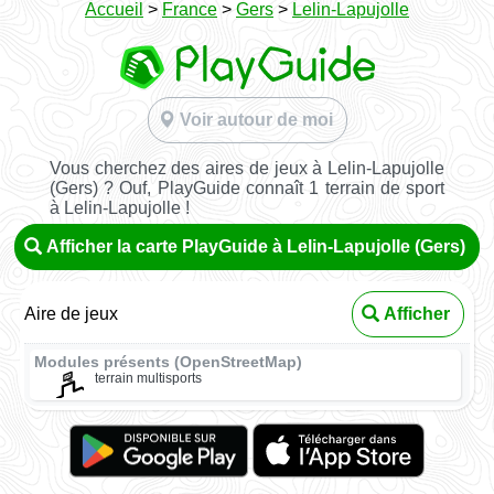
Accueil
>
France
>
Gers
>
Lelin-Lapujolle
Voir autour de moi
Vous cherchez des aires de jeux à Lelin-Lapujolle
(Gers) ? Ouf, PlayGuide connaît 1 terrain de sport
à Lelin-Lapujolle !
Afficher la carte PlayGuide à Lelin-Lapujolle (Gers)
Aire de jeux
Afficher
Modules présents (OpenStreetMap)
terrain multisports