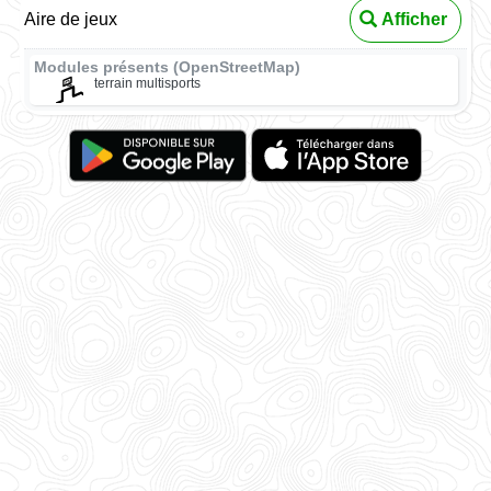
Aire de jeux
Afficher
Modules présents (OpenStreetMap)
terrain multisports