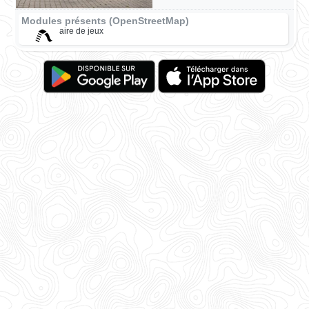
Modules présents (OpenStreetMap)
aire de jeux