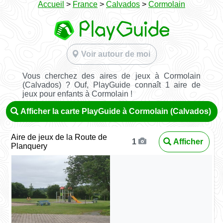
Accueil
>
France
>
Calvados
>
Cormolain
Voir autour de moi
Vous cherchez des aires de jeux à Cormolain
(Calvados) ? Ouf, PlayGuide connaît 1 aire de
jeux pour enfants à Cormolain !
Afficher la carte PlayGuide à Cormolain (Calvados)
Aire de jeux de la Route de
Afficher
1
Planquery