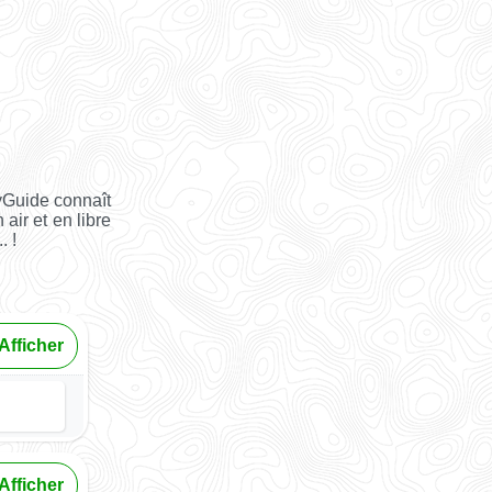
yGuide connaît
 air et en libre
. !
Afficher
Afficher