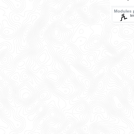
Modules 
te