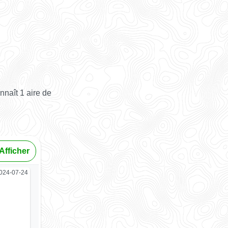
naît 1 aire de
Afficher
024-07-24