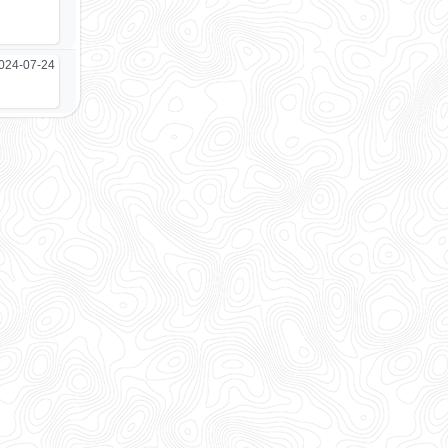
024-07-24