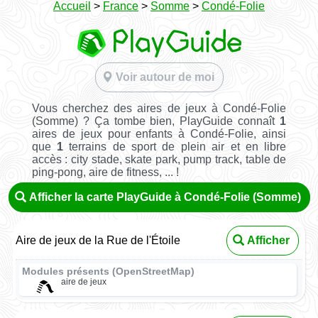
Accueil
>
France
>
Somme
>
Condé-Folie
Voir autour de moi
Vous cherchez des aires de jeux à Condé-Folie
(Somme) ? Ça tombe bien, PlayGuide connaît
1
aires de jeux pour enfants à Condé-Folie, ainsi
que
1
terrains de sport de plein air et en libre
accès : city stade, skate park, pump track, table de
ping-pong, aire de fitness, ... !
Afficher la carte PlayGuide à Condé-Folie (Somme)
Aire de jeux de la Rue de l'Étoile
Afficher
Modules présents (OpenStreetMap)
aire de jeux