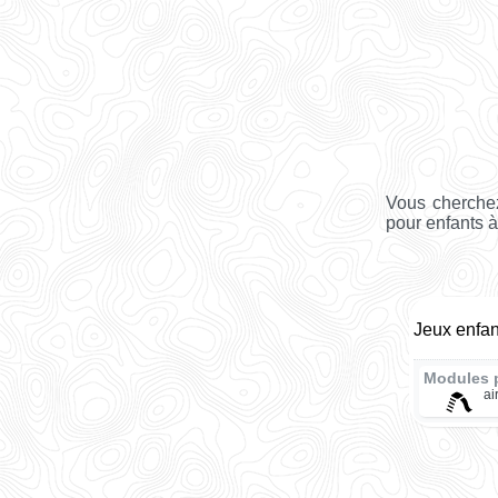
Vous cherchez
pour enfants à
Jeux enfan
Modules 
ai