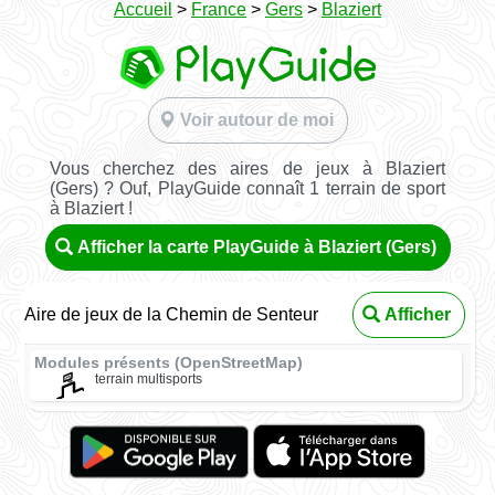
Accueil
>
France
>
Gers
>
Blaziert
Voir autour de moi
Vous cherchez des aires de jeux à Blaziert
(Gers) ? Ouf, PlayGuide connaît 1 terrain de sport
à Blaziert !
Afficher la carte PlayGuide à Blaziert (Gers)
Aire de jeux de la Chemin de Senteur
Afficher
Modules présents (OpenStreetMap)
terrain multisports