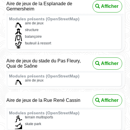
Aire de jeux de la Esplanade de
Afficher
Germersheim
Modules présents (OpenStreetMap)
aire de jeux
structure
balançoire
fauteuil à ressort
Aire de jeux du stade du Pas Fleury,
Afficher
Quai de Saône
Modules présents (OpenStreetMap)
aire de jeux
Aire de jeux de la Rue René Cassin
Afficher
Modules présents (OpenStreetMap)
terrain multisports
skate park