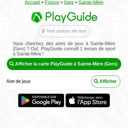
Accueil
>
France
>
Gers
>
Sainte-Mère
Voir autour de moi
Vous cherchez des aires de jeux à Sainte-Mère
(Gers) ? Ouf, PlayGuide connaît 1 terrain de sport
à Sainte-Mère !
Afficher la carte PlayGuide à Sainte-Mère (Gers)
Aire de jeux
Afficher