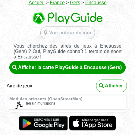
Accueil
>
France
>
Gers
>
Encausse
Voir autour de moi
Vous cherchez des aires de jeux à Encausse
(Gers) ? Ouf, PlayGuide connaît 1 terrain de sport
à Encausse !
Afficher la carte PlayGuide à Encausse (Gers)
Aire de jeux
Afficher
Modules présents (OpenStreetMap)
terrain multisports