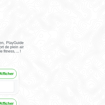
en, PlayGuide
rt de plein air
fitness, ... !
Afficher
Afficher