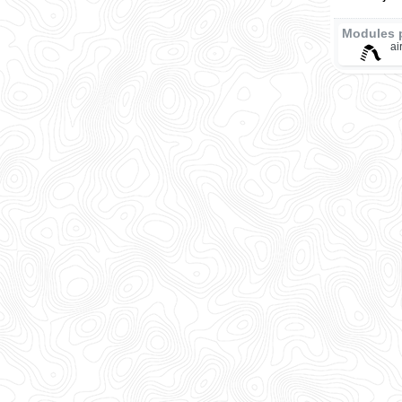
Modules 
ai