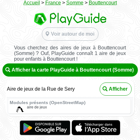
Accueil
>
France
>
Somme
>
Bouttencourt
Voir autour de moi
Vous cherchez des aires de jeux à Bouttencourt
(Somme) ? Ouf, PlayGuide connaît 1 aire de jeux
pour enfants à Bouttencourt !
Afficher la carte PlayGuide à Bouttencourt (Somme)
Aire de jeux de la Rue de Sery
Afficher
Modules présents (OpenStreetMap)
aire de jeux