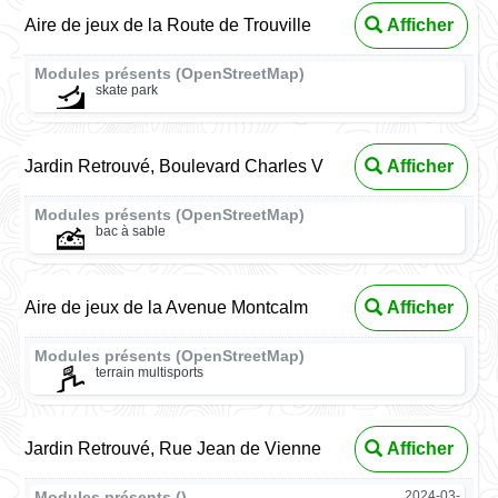
Aire de jeux de la Route de Trouville
Afficher
Modules présents (OpenStreetMap)
skate park
Jardin Retrouvé, Boulevard Charles V
Afficher
Modules présents (OpenStreetMap)
bac à sable
Aire de jeux de la Avenue Montcalm
Afficher
Modules présents (OpenStreetMap)
terrain multisports
Jardin Retrouvé, Rue Jean de Vienne
Afficher
Modules présents ()
2024-03-