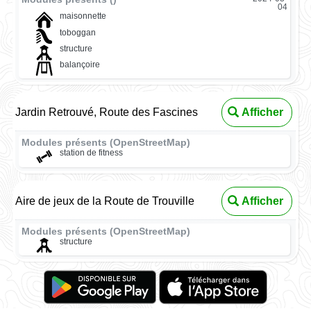
04
maisonnette
toboggan
structure
balançoire
Jardin Retrouvé, Route des Fascines
Afficher
Modules présents (OpenStreetMap)
station de fitness
Aire de jeux de la Route de Trouville
Afficher
Modules présents (OpenStreetMap)
structure