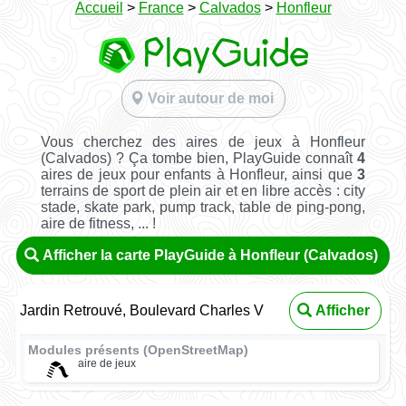
Accueil
>
France
>
Calvados
>
Honfleur
Voir autour de moi
Vous cherchez des aires de jeux à Honfleur
(Calvados) ? Ça tombe bien, PlayGuide connaît
4
aires de jeux pour enfants à Honfleur, ainsi que
3
terrains de sport de plein air et en libre accès : city
stade, skate park, pump track, table de ping-pong,
aire de fitness, ... !
Afficher la carte PlayGuide à Honfleur (Calvados)
Jardin Retrouvé, Boulevard Charles V
Afficher
Modules présents (OpenStreetMap)
aire de jeux