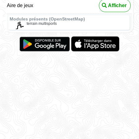
Aire de jeux
Afficher
Modules présents (OpenStreetMap)
terrain multisports