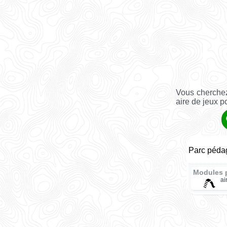
Vous cherchez
aire de jeux p
Parc péda
Modules 
ai