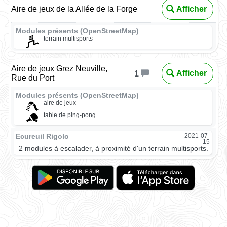
Aire de jeux de la Allée de la Forge
Afficher
Modules présents (OpenStreetMap)
terrain multisports
Aire de jeux Grez Neuville,
Afficher
1
Rue du Port
Modules présents (OpenStreetMap)
aire de jeux
table de ping-pong
Ecureuil Rigolo
2021-07-
15
2 modules à escalader, à proximité d'un terrain multisports.