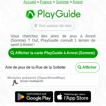
Accueil
>
France
>
Somme
>
Arrest
Voir autour de moi
Vous cherchez des aires de jeux à Arrest
(Somme) ? Ouf, PlayGuide connaît 1 terrain de
sport à Arrest !
Afficher la carte PlayGuide à Arrest (Somme)
Aire de jeux de la Rue de la Sollette
Afficher
Modules présents (OpenStreetMap)
terrain multisports