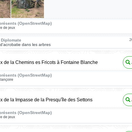
présents (OpenStreetMap)
re de jeux
 Diplomate
2
d’acrobatie dans les arbres
ux de la Chemins es Fricots à Fontaine Blanche
présents (OpenStreetMap)
lançoire
ux de la Impasse de la Presqu'île des Settons
présents (OpenStreetMap)
re de jeux