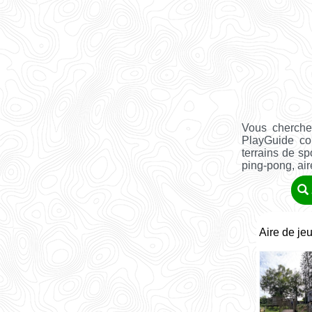
Vous cherche
PlayGuide co
terrains de sp
ping-pong, aire 
Aire de je