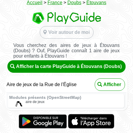
Accueil
>
France
>
Doubs
>
Étouvans
Voir autour de moi
Vous cherchez des aires de jeux à Étouvans
(Doubs) ? Ouf, PlayGuide connaît 1 aire de jeux
pour enfants à Étouvans !
Afficher la carte PlayGuide à Étouvans (Doubs)
Aire de jeux de la Rue de l'Église
Afficher
Modules présents (OpenStreetMap)
aire de jeux