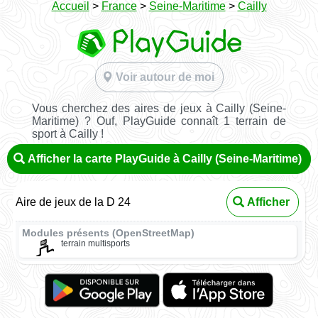
Accueil
>
France
>
Seine-Maritime
>
Cailly
Voir autour de moi
Vous cherchez des aires de jeux à Cailly (Seine-
Maritime) ? Ouf, PlayGuide connaît 1 terrain de
sport à Cailly !
Afficher la carte PlayGuide à Cailly (Seine-Maritime)
Aire de jeux de la D 24
Afficher
Modules présents (OpenStreetMap)
terrain multisports