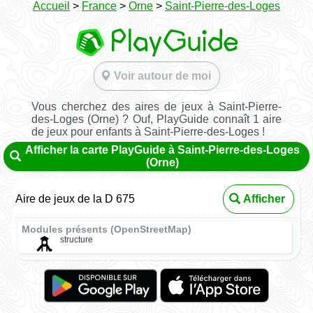
Accueil
>
France
>
Orne
>
Saint-Pierre-des-Loges
Voir autour de moi
Vous cherchez des aires de jeux à Saint-Pierre-
des-Loges (Orne) ? Ouf, PlayGuide connaît 1 aire
de jeux pour enfants à Saint-Pierre-des-Loges !
Afficher la carte PlayGuide à Saint-Pierre-des-Loges
(Orne)
Aire de jeux de la D 675
Afficher
Modules présents (OpenStreetMap)
structure