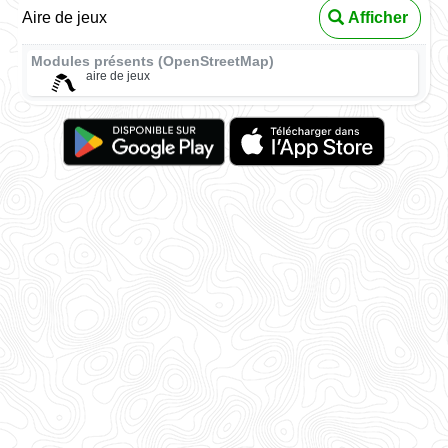
Aire de jeux
Afficher
Modules présents (OpenStreetMap)
aire de jeux