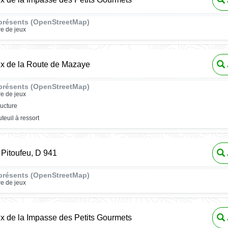
présents (OpenStreetMap)
re de jeux
ux de la Route de Mazaye
présents (OpenStreetMap)
re de jeux
ructure
uteuil à ressort
Pitoufeu, D 941
présents (OpenStreetMap)
re de jeux
ux de la Impasse des Petits Gourmets