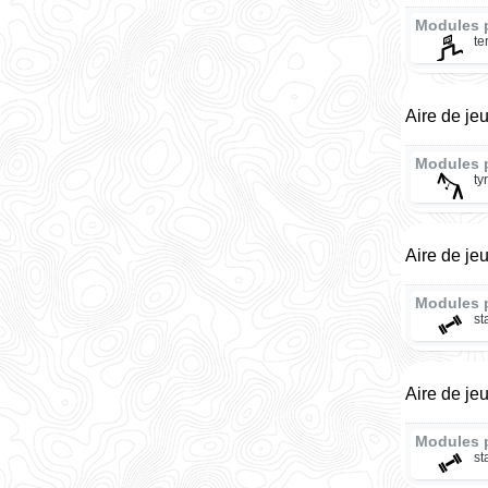
Modules p
te
Aire de je
Modules 
ty
Aire de je
Modules 
st
Aire de je
Modules 
st