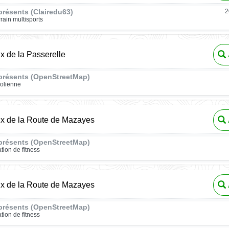
résents (Clairedu63)
2
rrain multisports
ux de la Passerelle
présents (OpenStreetMap)
rolienne
ux de la Route de Mazayes
présents (OpenStreetMap)
ation de fitness
ux de la Route de Mazayes
présents (OpenStreetMap)
ation de fitness