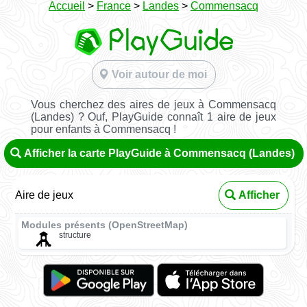
Accueil
>
France
>
Landes
>
Commensacq
Voir autour de moi
Vous cherchez des aires de jeux à Commensacq
(Landes) ? Ouf, PlayGuide connaît 1 aire de jeux
pour enfants à Commensacq !
Afficher la carte PlayGuide à Commensacq (Landes)
Aire de jeux
Afficher
Modules présents (OpenStreetMap)
structure