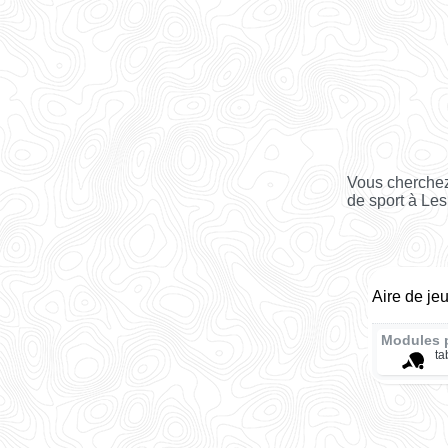
Vous cherchez
de sport à Le
Aire de je
Modules 
ta