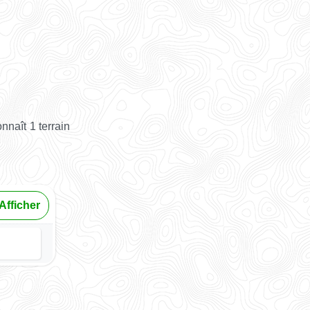
naît 1 terrain
Afficher